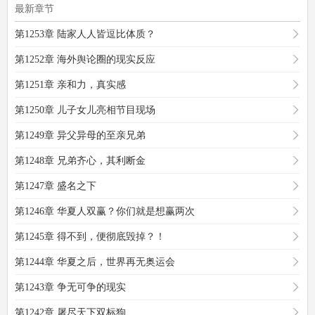
最新章节
第1253章 陆家人人皆逗比体质？
第1252章 海外舆论圈的现实反应
第1251章 亲和力，真实感
第1250章 儿子女儿亮相节目现场
第1249章 异父异母的至亲兄弟
第1248章 兄弟齐心，其利断金
第1247章 盛名之下
第1246章 华夏人双赢？你们就是想赢两次
第1245章 得不到，便彻底毁掉？！
第1244章 华夏之后，世界再无奥运会
第1243章 争无可争的现实
第1242章 屠尽天下双标狗