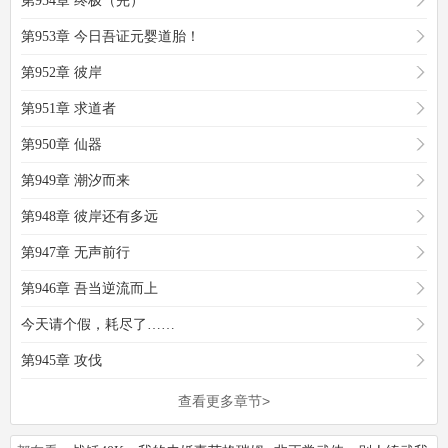
第954章 终极（完）
第953章 今日吾证元婴道胎！
第952章 彼岸
第951章 求道者
第950章 仙器
第949章 潮汐而来
第948章 彼岸还有多远
第947章 无声前行
第946章 吾当逆流而上
今天请个假，耗尽了……
第945章 攻伐
查看更多章节>