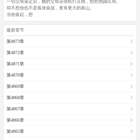
一切尘埃落定后，她的父母还借机打压他，想把他踢出局。
却不想他也不是孤身奋战，更有更大的靠山。
当他奋起，想
最新章节
第4873章
第4872章
第4871章
第4870章
第4869章
第4868章
第4867章
第4866章
第4865章