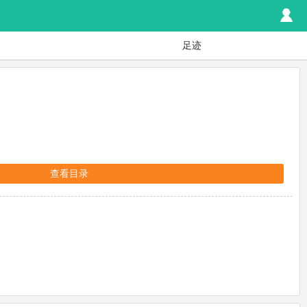
足迹
查看目录